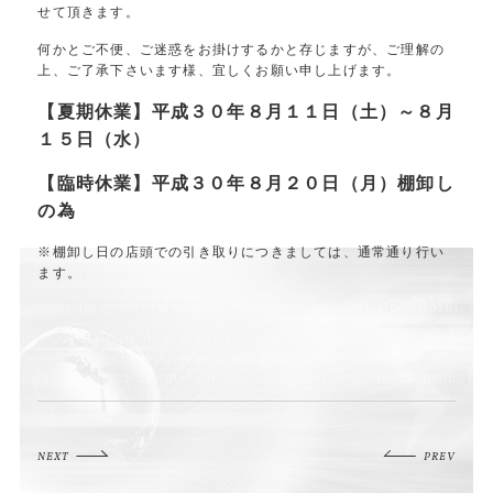
せて頂きます。
何かとご不便、ご迷惑をお掛けするかと存じますが、ご理解の
上、ご了承下さいます様、宜しくお願い申し上げます。
【夏期休業】平成３０年８月１１日（土）～８月
１５日（水）
【臨時休業】平成３０年８月２０日（月）棚卸し
の為
※棚卸し日の店頭での引き取りにつきましては、通常通り行い
ます。
NEXT
PREV