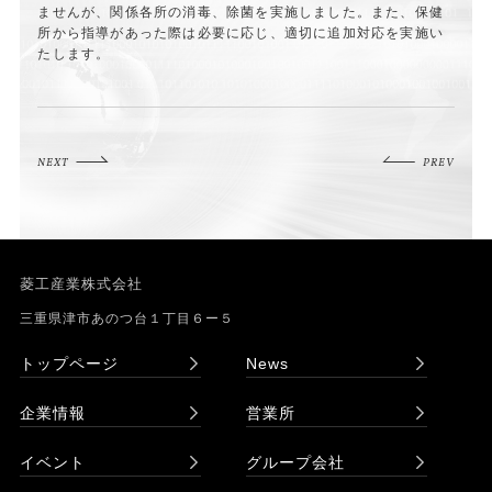
ませんが、関係各所の消毒、除菌を実施しました。また、保健
所から指導があった際は必要に応じ、適切に追加対応を実施い
たします。
NEXT
PREV
菱工産業株式会社
三重県津市あのつ台１丁目６ー５
トップページ
News
企業情報
営業所
イベント
グループ会社