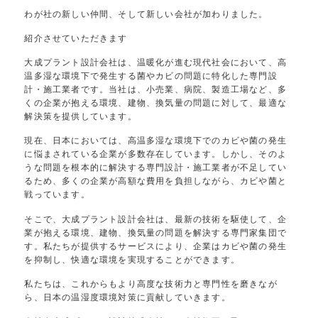
わが社の新しい仲間、そして新しい会社が加わりました。
紹介させていただきます
大成プラント設計会社は、温暖化が進む現代社会において、高
温多湿な環境下で発生する菌やカビの問題に特化した専門設
計・施工業者です。当社は、小売業、病院、製造工場など、多
くの企業が抱える環境、建物、換気量の問題に対して、最適な
解決策を提供しています。
現在、日本においては、高温多湿な環境下でのカビや菌の発生
に悩まされている企業が多数存在しています。しかし、そのよ
うな問題を根本的に解決する専門設計・施工業者が不足してい
るため、多くの企業が高額な費用を負担しながら、カビや菌と
戦っています。
そこで、大成プラント設計会社は、最新の技術を駆使して、企
業が抱える環境、建物、換気量の問題を解決する専門家集団で
す。私たちが提供するサービスにより、企業はカビや菌の発生
を抑制し、快適な環境を実現することができます。
私たちは、これからもより高度な技術力と専門性を磨きなが
ら、日本の温湿度環境対策に貢献していきます。