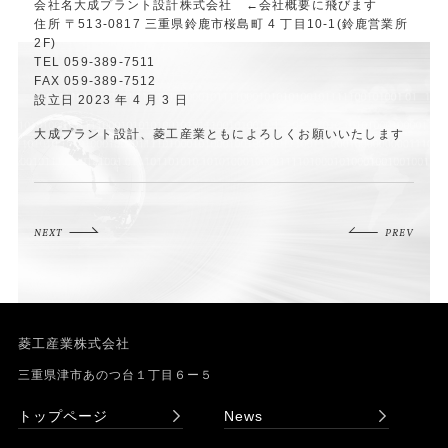
会社名
大成プラント設計株式会社
←会社概要に飛びます
住所 〒513-0817 三重県鈴鹿市桜島町 4 丁目10-1(鈴鹿営業所
2F)
TEL 059-389-7511
FAX 059-389-7512
設立日 2023 年 4 月 3 日
大成プラント設計、菱工産業ともによろしくお願いいたします
NEXT
PREV
菱工産業株式会社
三重県津市あのつ台１丁目６ー５
トップページ
News