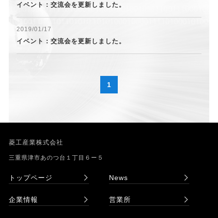
イベント：交流会を更新しました。
2019/01/17
イベント：交流会を更新しました。
1
菱工産業株式会社
三重県津市あのつ台１丁目６ー５
トップページ
News
企業情報
営業所