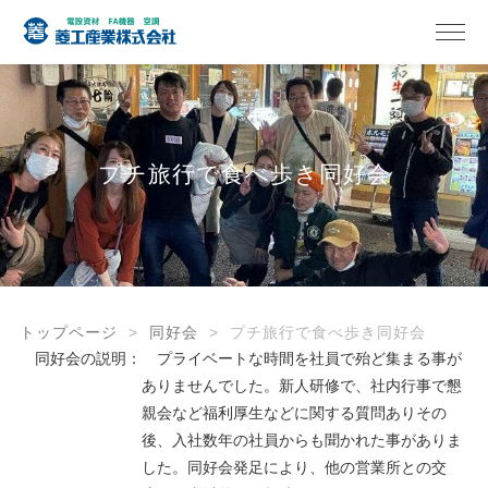
プチ旅行で食べ歩き同好会
トップページ
同好会
プチ旅行で食べ歩き同好会
同好会の説明： プライベートな時間を社員で殆ど集まる事が
ありませんでした。新人研修で、社内行事で懇
親会など福利厚生などに関する質問ありその
後、入社数年の社員からも聞かれた事がありま
した。同好会発足により、他の営業所との交