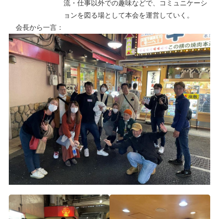
流・仕事以外での趣味などで、コミュニケーシ
ョンを図る場として本会を運営していく。
会長から一言：