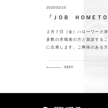
2020/02/10
「ＪＯＢ ＨＯＭＥＴ
２月７日（金）ハローワーク
多数の求職者の方と面談する
に出展します。ご興味のある
PREV