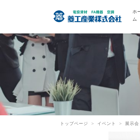
ホ
ム
トップページ
イベント
展示会