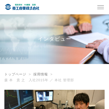
インタビュー
トップページ
採用情報
森 本 貴 之 入社2015年 ／ 本社 管理部