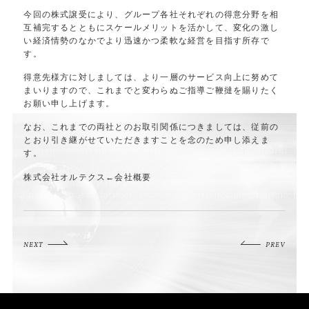
今回の株式譲受により、グループ各社それぞれの得意分野を相
互補完するとともにスケールメリットを活かして、変化の激し
い経済情勢のなかでより迅速かつ柔軟な経営を目指す所存で
す。
得意先様方に対しましては、より一層のサービス向上に努めて
まいりますので、これまでと変わらぬご指導ご鞭撻を賜りたく
お願い申し上げます。
なお、これまでの両社とのお取引関係につきましては、従前の
とおり引き継がせていただきますことを念のため申し添えま
す。
株式会社オルテクス
←会社概要
NEXT
PREV