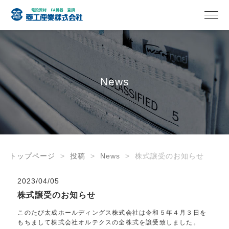
News
トップページ
投稿
News
株式譲受のお知らせ
2023/04/05
株式譲受のお知らせ
このたび太成ホールディングス株式会社は令和５年４月３日を
もちまして株式会社オルテクスの全株式を譲受致しました。